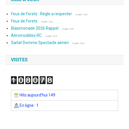
Feux de Forets : Règle a respecter
29 juillet 2026
Feux de Forets
25 juillet 2026
Blasimonade 2026 Rappel
24 juillet 2026
Aéromodèles RC
22 juillet 2026
Sarlat Domme Spectacle aérien
20 juillet 2026
VISITES
Hits aujourd'hui 149
En ligne : 1