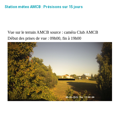
Station méteo AMCB : Présisons sur 15 jours