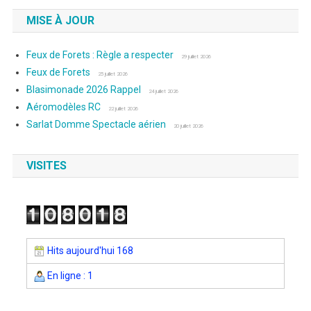
MISE À JOUR
Feux de Forets : Règle a respecter
29 juillet 2026
Feux de Forets
25 juillet 2026
Blasimonade 2026 Rappel
24 juillet 2026
Aéromodèles RC
22 juillet 2026
Sarlat Domme Spectacle aérien
20 juillet 2026
VISITES
Hits aujourd'hui 168
En ligne : 1