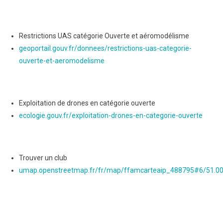
Restrictions UAS catégorie Ouverte et aéromodélisme
geoportail.gouv.fr/donnees/restrictions-uas-categorie-
ouverte-et-aeromodelisme
Exploitation de drones en catégorie ouverte
ecologie.gouv.fr/exploitation-drones-en-categorie-ouverte
Trouver un club
umap.openstreetmap.fr/fr/map/ffamcarteaip_488795#6/51.00