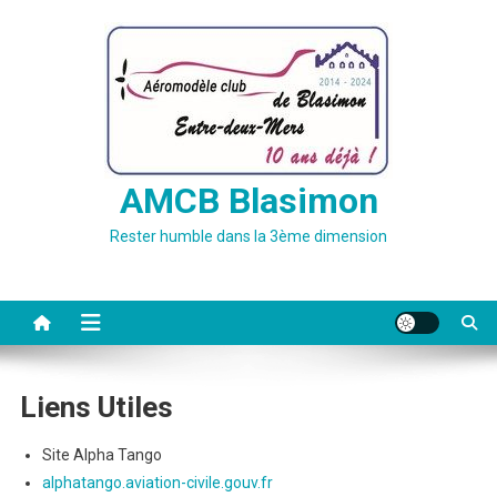
Skip
to
content
AMCB Blasimon
Rester humble dans la 3ème dimension
Liens Utiles
Site Alpha Tango
alphatango.aviation-civile.gouv.fr