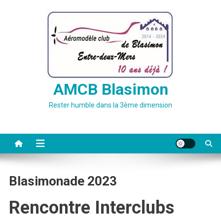
Skip
to
content
AMCB Blasimon
Rester humble dans la 3ème dimension
Blasimonade 2023
Rencontre Interclubs