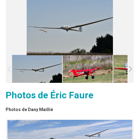
Photos de
Éric Faure
Photos de Dany Maillié