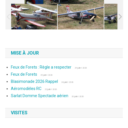
MISE À JOUR
Feux de Forets : Règle a respecter
29 juillet 2026
Feux de Forets
25 juillet 2026
Blasimonade 2026 Rappel
24 juillet 2026
Aéromodèles RC
22 juillet 2026
Sarlat Domme Spectacle aérien
20 juillet 2026
VISITES