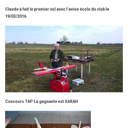
Claude à fait le premier vol avec l’avion école du club le
19/03/2016
Concours TAP
La gagnante est SARAH