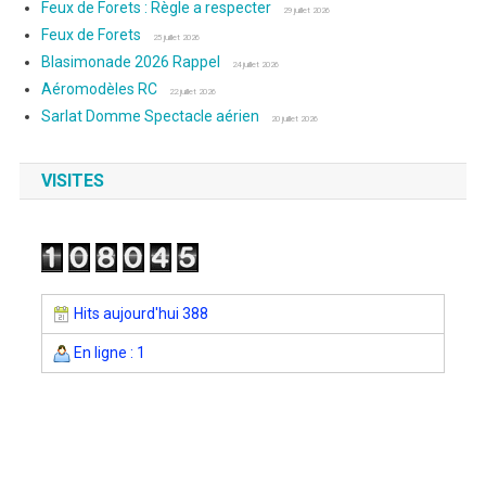
Feux de Forets : Règle a respecter
29 juillet 2026
Feux de Forets
25 juillet 2026
Blasimonade 2026 Rappel
24 juillet 2026
Aéromodèles RC
22 juillet 2026
Sarlat Domme Spectacle aérien
20 juillet 2026
VISITES
Hits aujourd'hui 388
En ligne : 1