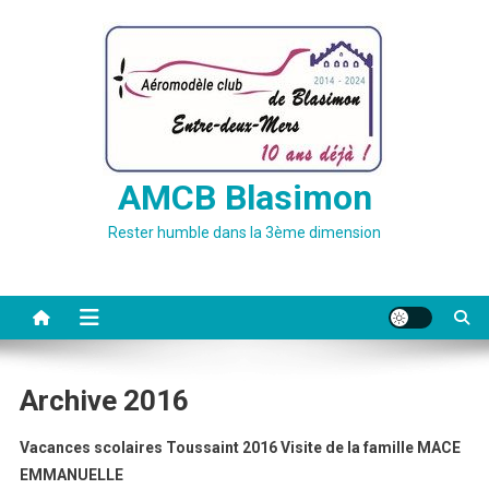
Skip
to
content
AMCB Blasimon
Rester humble dans la 3ème dimension
Archive 2016
Vacances scolaires Toussaint 2016
Visite de la famille MACE
EMMANUELLE