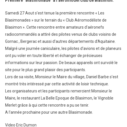
Première “Blasimonade” à l’aéromodel club de Blasimon.
Samedi 27 Aout s’est tenue la première rencontre « Les
Blasimonades » sur le terrain du « Club Aéromodéliste de
Blasimon ». Cette rencontre entre amateurs d’aéronefs
radiocommandés a attiré des pilotes venus de clubs voisins de
Gornac , Bergerac et aussi d’autres départements d’Aquitaine.
Malgré une journée caniculaire, les pilotes d’avions et de planeurs
ont pu voler en toute liberté et échanger de précieuses
informations sur leur passion. De beaux appareils ont survolé le
site pour le plus grand plaisir des participants.
Lors de sa visite, Monsieur le Maire du village, Daniel Barbe s’est
montré très intéressé par cette activité de loisir technique.
Les organisateurs et les participants remercient Monsieur le
Maire, le restaurant La Belle Epoque de Blasimon, le Vignoble
Merlet grâce à qui cette rencontre a pu se tenir.
A l’année prochaine pour une autre Blasimonade.
Video Eric Dumon