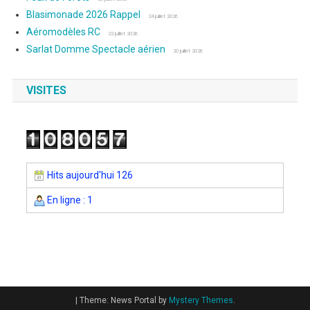
Blasimonade 2026 Rappel
24 juillet 2026
Aéromodèles RC
22 juillet 2026
Sarlat Domme Spectacle aérien
20 juillet 2026
VISITES
Hits aujourd'hui 126
En ligne : 1
|
Theme: News Portal by
Mystery Themes
.