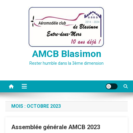
Skip
to
content
AMCB Blasimon
Rester humble dans la 3ème dimension
MOIS :
OCTOBRE 2023
Assemblée générale AMCB 2023