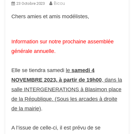
Bicou
23 Octobre 2023
Chers amies et amis modélistes,
Information sur notre prochaine assemblée
générale annuelle.
Elle se tiendra samedi
le
samedi 4
NOVEMBRE 202
3, à partir de 19h00
, dans la
salle INTERGENERATIONS à Blasimon place
de la République. (Sous les arcades à droite
de la mairie)
.
A l’issue de celle-ci, il est prévu de se