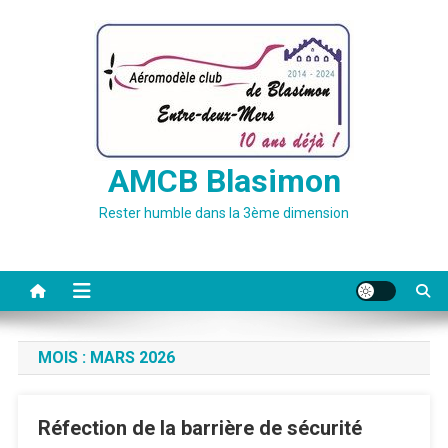
Skip
to
content
AMCB Blasimon
Rester humble dans la 3ème dimension
MOIS :
MARS 2026
Réfection de la barrière de sécurité