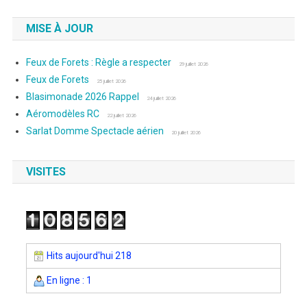
MISE À JOUR
Feux de Forets : Règle a respecter
29 juillet 2026
Feux de Forets
25 juillet 2026
Blasimonade 2026 Rappel
24 juillet 2026
Aéromodèles RC
22 juillet 2026
Sarlat Domme Spectacle aérien
20 juillet 2026
VISITES
Hits aujourd'hui 218
En ligne : 1