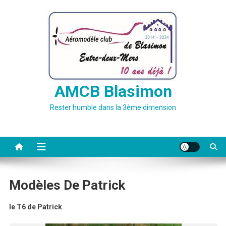
Skip
to
content
AMCB Blasimon
Rester humble dans la 3ème dimension
Modèles De Patrick
le T6 de Patrick