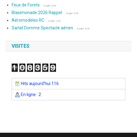
Feux de Forets
25 juillet 2026
Blasimonade 2026 Rappel
24 juillet 2026
Aéromodèles RC
22 juillet 2026
Sarlat Domme Spectacle aérien
20 juillet 2026
VISITES
Hits aujourd'hui 116
En ligne : 2