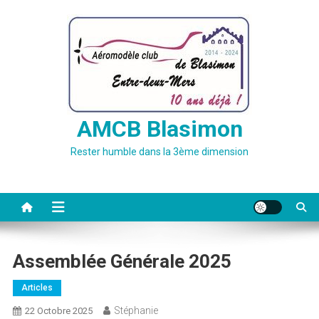
Skip
to
content
AMCB Blasimon
Rester humble dans la 3ème dimension
Assemblée Générale 2025
Articles
Stéphanie
22 Octobre 2025