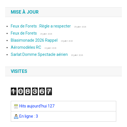
MISE À JOUR
Feux de Forets : Règle a respecter
29 juillet 2026
Feux de Forets
25 juillet 2026
Blasimonade 2026 Rappel
24 juillet 2026
Aéromodèles RC
22 juillet 2026
Sarlat Domme Spectacle aérien
20 juillet 2026
VISITES
Hits aujourd'hui 127
En ligne : 3