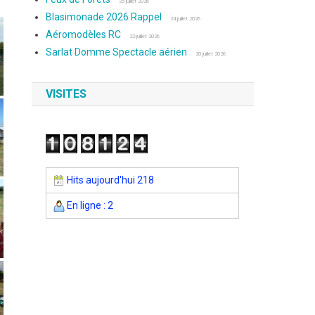
25 juillet 2026
Blasimonade 2026 Rappel
24 juillet 2026
Aéromodèles RC
22 juillet 2026
Sarlat Domme Spectacle aérien
20 juillet 2026
VISITES
Hits aujourd'hui 218
En ligne : 2