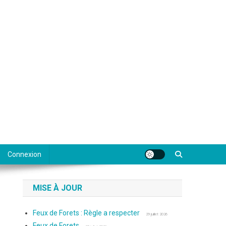
Connexion
MISE À JOUR
Feux de Forets : Règle a respecter
29 juillet 2026
Feux de Forets