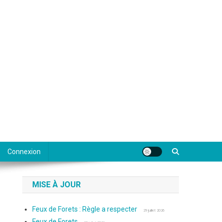
Connexion
MISE À JOUR
Feux de Forets : Règle a respecter
29 juillet 2026
Feux de Forets