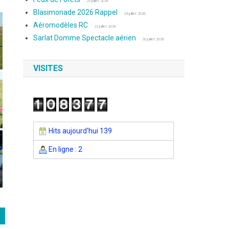
25 juillet 2026
Blasimonade 2026 Rappel
24 juillet 2026
Aéromodèles RC
22 juillet 2026
Sarlat Domme Spectacle aérien
20 juillet 2026
VISITES
Hits aujourd'hui 139
En ligne : 2