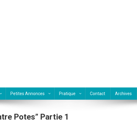
Petites Annonces
Pratique
Contact
Archives
tre Potes” Partie 1