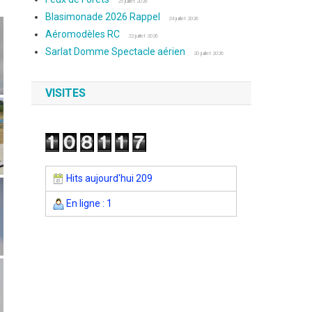
25 juillet 2026
Blasimonade 2026 Rappel
24 juillet 2026
Aéromodèles RC
22 juillet 2026
Sarlat Domme Spectacle aérien
20 juillet 2026
VISITES
Hits aujourd'hui 209
En ligne : 1