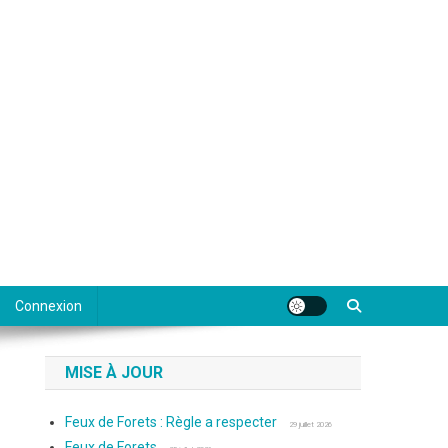
Connexion
MISE À JOUR
Feux de Forets : Règle a respecter
29 juillet 2026
Feux de Forets