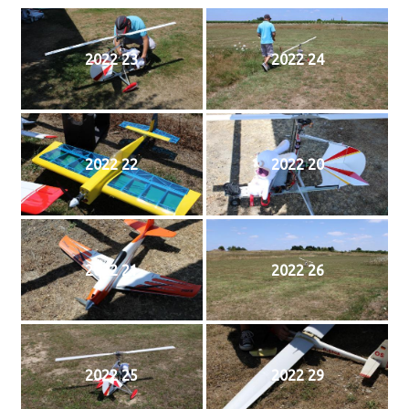
2022 23
2022 24
2022 22
2022 20
2022 21
2022 26
2022 25
2022 29