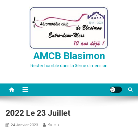
Skip
to
content
AMCB Blasimon
Rester humble dans la 3ème dimension
2022 Le 23 Juillet
Bicou
24 Janvier 2023