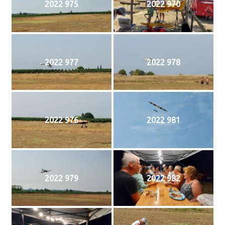
2022 975
2022 970
2022 977
2022 978
2022 976
2022 981
2022 979
2022 982