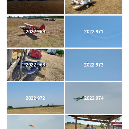
2022 969
2022 971
2022 968
2022 973
2022 972
2022 974