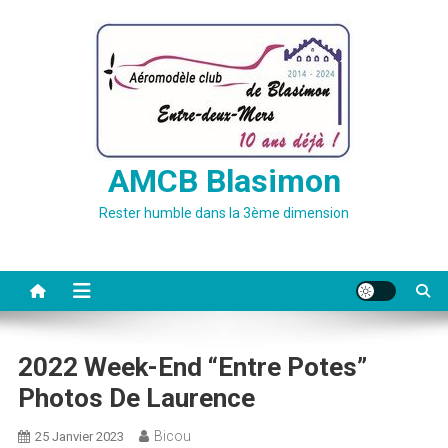
Skip
to
content
AMCB Blasimon
Rester humble dans la 3ème dimension
2022 Week-End “Entre Potes”
Photos De Laurence
Bicou
25 Janvier 2023