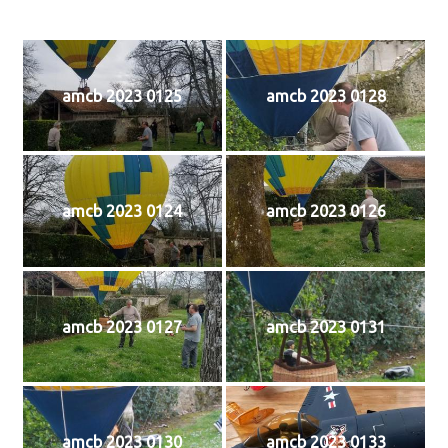
amcb 2023 0125
amcb 2023 0128
amcb 2023 0124
amcb 2023 0126
amcb 2023 0127
amcb 2023 0131
amcb 2023 0130
amcb 2023 0133