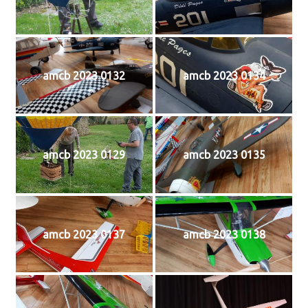
amcb 2023 0132
amcb 2023 0134
amcb 2023 0129
amcb 2023 0135
amcb 2023 0137
amcb 2023 0138