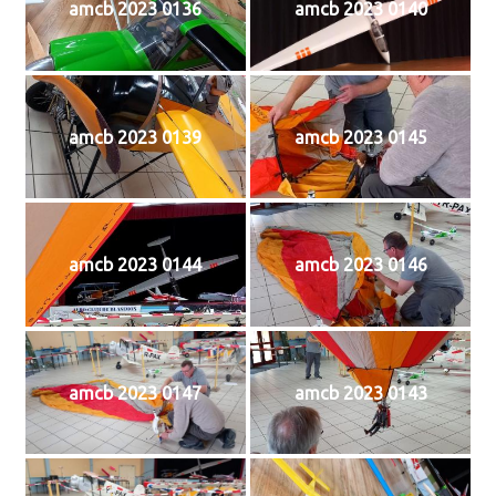
amcb 2023 0136
amcb 2023 0140
amcb 2023 0139
amcb 2023 0145
amcb 2023 0144
amcb 2023 0146
amcb 2023 0147
amcb 2023 0143