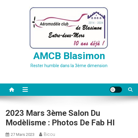
Skip
to
content
AMCB Blasimon
Rester humble dans la 3ème dimension
2023 Mars 3ème Salon Du
Modèlisme : Photos De Fab HI
Bicou
27 Mars 2023