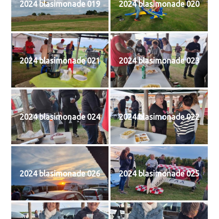
2024 blasimonade 019
2024 blasimonade 020
2024 blasimonade 021
2024 blasimonade 023
2024 blasimonade 024
2024 blasimonade 022
2024 blasimonade 026
2024 blasimonade 025