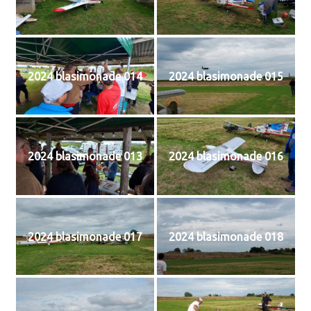
2024 blasimonade 014
2024 blasimonade 015
2024 blasimonade 013
2024 blasimonade 016
2024 blasimonade 017
2024 blasimonade 018