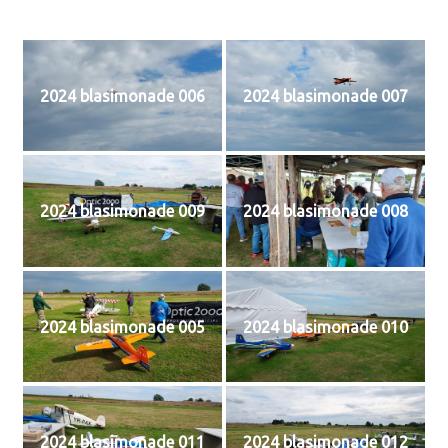
2024 blasimonade 006
2024 blasimonade 007
2024 blasimonade 009
2024 blasimonade 008
2024 blasimonade 005
2024 blasimonade 010
2024 blasimonade 011
2024 blasimonade 012