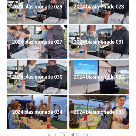
2024 blasimonade 029
2024 blasimonade 028
2024 blasimonade 027
2024 blasimonade 031
2024 blasimonade 030
2024 blasimonade 032
2024 blasimonade 034
2024 blasimonade 035
«
‹
of
2
›
»