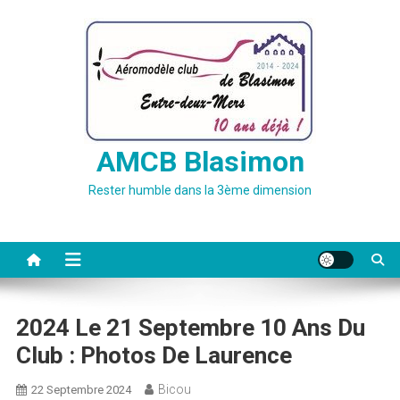
Skip
to
content
AMCB Blasimon
Rester humble dans la 3ème dimension
2024 Le 21 Septembre 10 Ans Du
Club : Photos De Laurence
Bicou
22 Septembre 2024