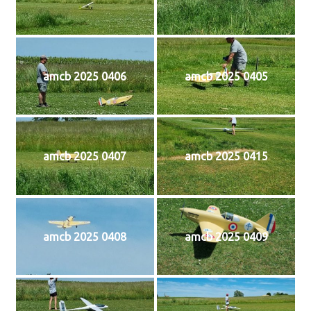
amcb 2025 0406
amcb 2025 0405
amcb 2025 0407
amcb 2025 0415
amcb 2025 0408
amcb 2025 0409