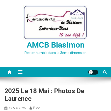
Skip
to
content
AMCB Blasimon
Rester humble dans la 3ème dimension
2025 Le 18 Mai : Photos De
Laurence
Bicou
19 Mai 2025