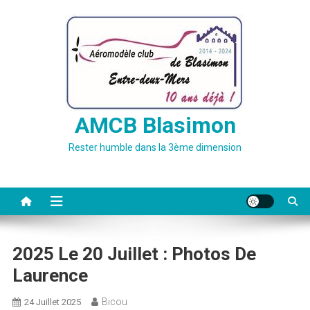
Skip
to
content
AMCB Blasimon
Rester humble dans la 3ème dimension
2025 Le 20 Juillet : Photos De
Laurence
Bicou
24 Juillet 2025