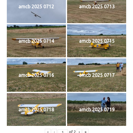
amcb 2025 0712
amcb 2025 0713
amcb 2025 0714
amcb 2025 0715
amcb 2025 0716
amcb 2025 0717
amcb 2025 0718
amcb 2025 0719
«
‹
of
2
›
»