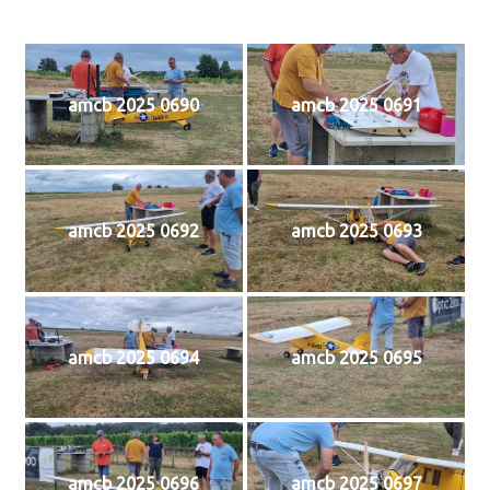
amcb 2025 0690
amcb 2025 0691
amcb 2025 0692
amcb 2025 0693
amcb 2025 0694
amcb 2025 0695
amcb 2025 0696
amcb 2025 0697