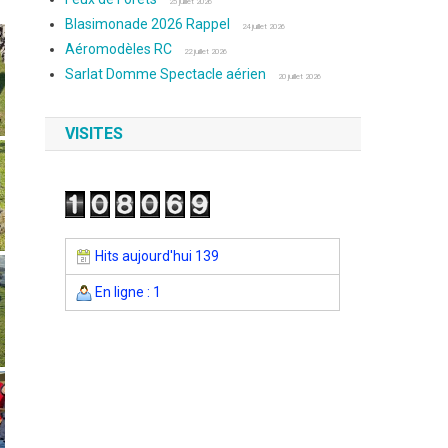
25 juillet 2026
Blasimonade 2026 Rappel
24 juillet 2026
Aéromodèles RC
22 juillet 2026
Sarlat Domme Spectacle aérien
20 juillet 2026
VISITES
Hits aujourd'hui 139
En ligne : 1