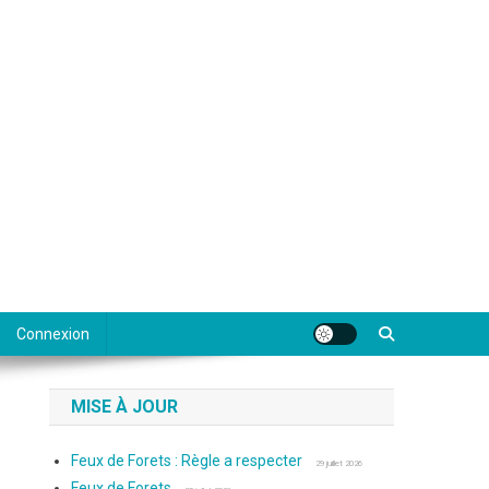
Connexion
MISE À JOUR
Feux de Forets : Règle a respecter
29 juillet 2026
Feux de Forets