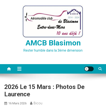
Skip
to
content
AMCB Blasimon
Rester humble dans la 3ème dimension
2026 Le 15 Mars : Photos De
Laurence
Bicou
16 Mars 2026