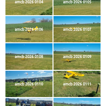
amcb 2026 0104
amcb 2026 0105
amcb 2026 0106
amcb 2026 0107
amcb 2026 0108
amcb 2026 0109
amcb 2026 0110
amcb 2026 0111