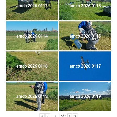
amcb 2026 0112
amcb 2026 0113
amcb 2026 0114
amcb 2026 0115
amcb 2026 0116
amcb 2026 0117
amcb 2026 0118
amcb 2026 0119
«
‹
of
3
›
»