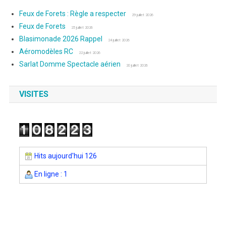
Feux de Forets : Règle a respecter
29 juillet 2026
Feux de Forets
25 juillet 2026
Blasimonade 2026 Rappel
24 juillet 2026
Aéromodèles RC
22 juillet 2026
Sarlat Domme Spectacle aérien
20 juillet 2026
VISITES
Hits aujourd'hui 126
En ligne : 1