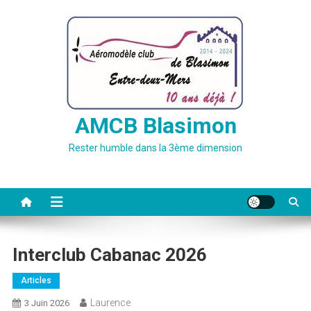
Skip
to
content
AMCB Blasimon
Rester humble dans la 3ème dimension
Interclub Cabanac 2026
Articles
Laurence
3 Juin 2026