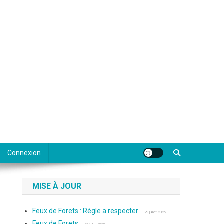
Connexion
MISE À JOUR
Feux de Forets : Règle a respecter
29 juillet 2026
Feux de Forets