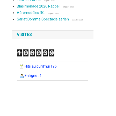
25 juillet 2026
Blasimonade 2026 Rappel
24 juillet 2026
Aéromodèles RC
22 juillet 2026
Sarlat Domme Spectacle aérien
20 juillet 2026
VISITES
Hits aujourd'hui 196
En ligne : 1