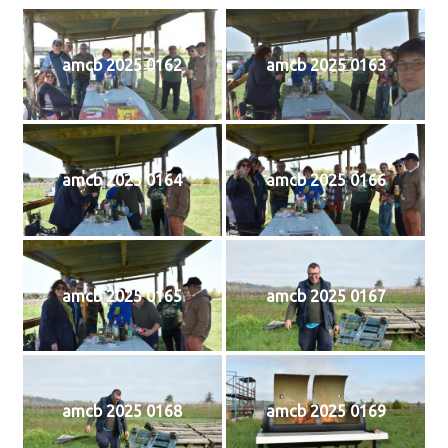
amcb 2025 0162
amcb 2025 0163
amcb 2025 0164
amcb 2025 0166
amcb 2025 0165
amcb 2025 0167
amcb 2025 0168
amcb 2025 0169