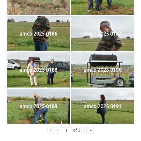
amcb 2025 0186
amcb 2025 0187
amcb 2025 0188
amcb 2025 0190
amcb 2025 0189
amcb 2025 0191
«
‹
of
2
›
»