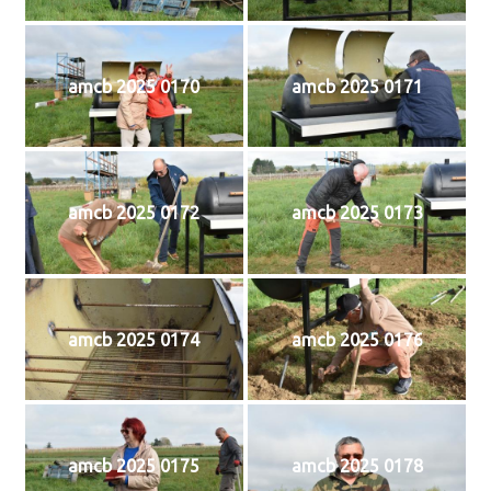
amcb 2025 0170
amcb 2025 0171
amcb 2025 0172
amcb 2025 0173
amcb 2025 0174
amcb 2025 0176
amcb 2025 0175
amcb 2025 0178