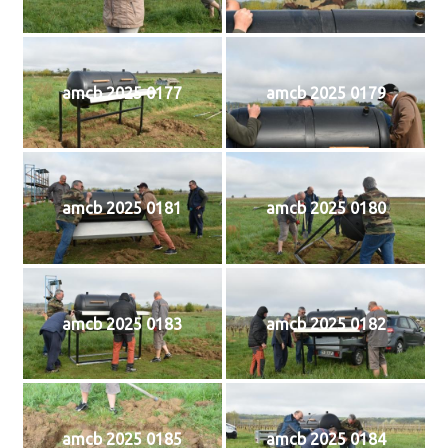
amcb 2025 0177
amcb 2025 0179
amcb 2025 0181
amcb 2025 0180
amcb 2025 0183
amcb 2025 0182
amcb 2025 0185
amcb 2025 0184