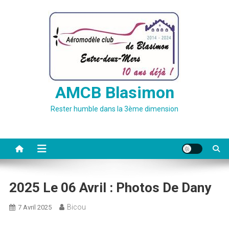
Skip
to
content
AMCB Blasimon
Rester humble dans la 3ème dimension
2025 Le 06 Avril : Photos De Dany
Bicou
7 Avril 2025