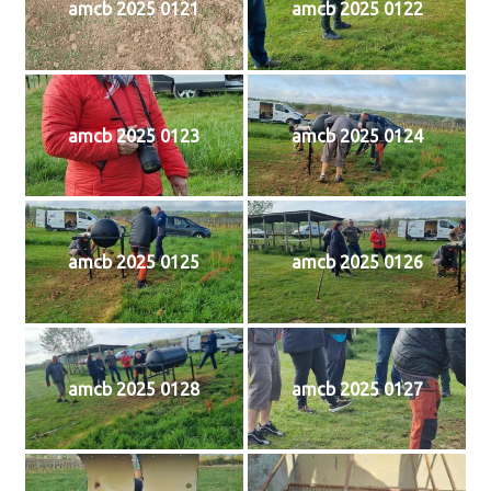
amcb 2025 0121
amcb 2025 0122
amcb 2025 0123
amcb 2025 0124
amcb 2025 0125
amcb 2025 0126
amcb 2025 0128
amcb 2025 0127