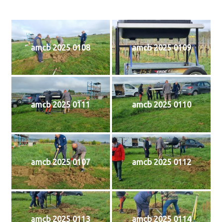
amcb 2025 0108
amcb 2025 0109
amcb 2025 0111
amcb 2025 0110
amcb 2025 0107
amcb 2025 0112
amcb 2025 0113
amcb 2025 0114