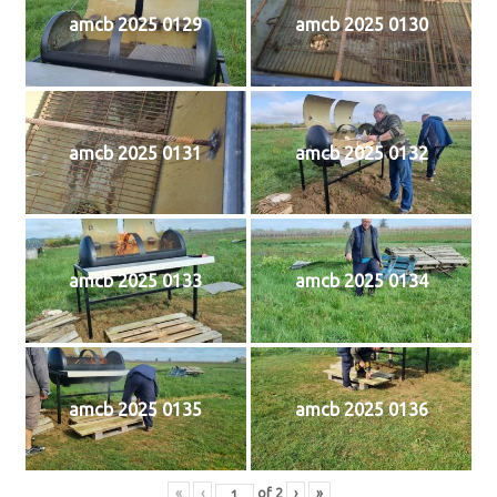
amcb 2025 0129
amcb 2025 0130
amcb 2025 0131
amcb 2025 0132
amcb 2025 0133
amcb 2025 0134
amcb 2025 0135
amcb 2025 0136
«
‹
of
2
›
»