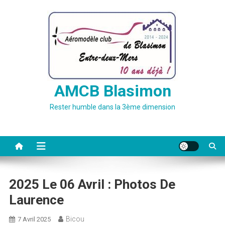
Skip
to
content
AMCB Blasimon
Rester humble dans la 3ème dimension
2025 Le 06 Avril : Photos De
Laurence
Bicou
7 Avril 2025