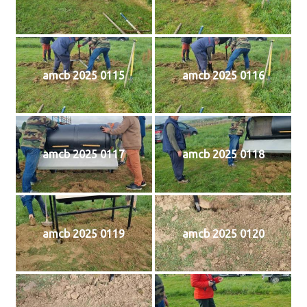
amcb 2025 0115
amcb 2025 0116
amcb 2025 0117
amcb 2025 0118
amcb 2025 0119
amcb 2025 0120